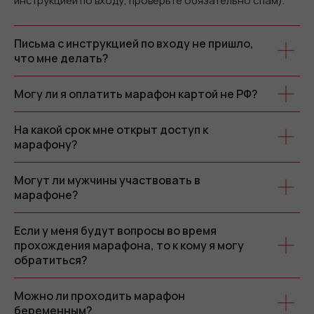
инструкцией по входу, проверьте обязательно спам).
Письма с инструкцией по входу не пришло,
что мне делать?
Могу ли я оплатить марафон картой не РФ?
На какой срок мне открыт доступ к
марафону?
Могут ли мужчины участвовать в
марафоне?
Если у меня будут вопросы во время
прохождения марафона, то к кому я могу
обратиться?
Можно ли проходить марафон
беременным?