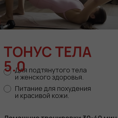
ТОНУС ТЕЛА
5.0
Для подтянутого тела
и женского здоровья.
Питание для похудения
и красивой кожи.
Домашние тренировки 30-40 мин
Начало 13 июля
ПРИСОЕДИНИТЬСЯ
РЕЗУЛЬТАТЫ
ПРЕДЫДУЩИХ
ПОТОКОВ