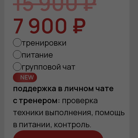
ALINA FITNESS
Подписывайся
© 2026
на мои соц. сети
Политика
Оферта
конфиденциальности