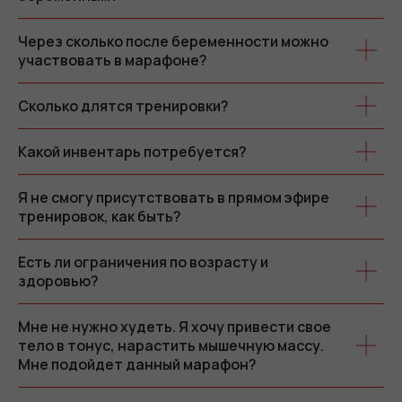
Через сколько после беременности можно
участвовать в марафоне?
Сколько длятся тренировки?
Какой инвентарь потребуется?
Я не смогу присутствовать в прямом эфире
тренировок, как быть?
Есть ли ограничения по возрасту и
здоровью?
Мне не нужно худеть. Я хочу привести свое
тело в тонус, нарастить мышечную массу.
Мне подойдет данный марафон?