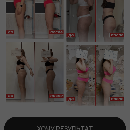
время
Я прожила это
на себе