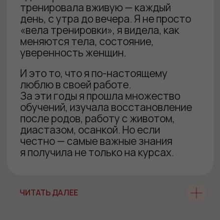
Эфир с тренером
на тему «Как быстро, но без
срывов, прийти к телу, которое
будет нравиться»
ЧИТАТЬ ДАЛЕЕ
Чат единномышленниц
Чат единомышленниц ВКонтакте:
общение, поддержка и ответы