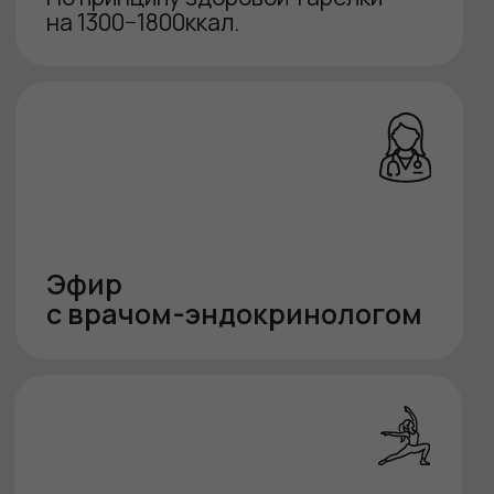
3 ТАРИФА
ЛИСТАЙТЕ НИЖЕ
База
9980
₽
4 990
₽
тренировки
питание
групповой чат
ЗАПИСАТЬСЯ